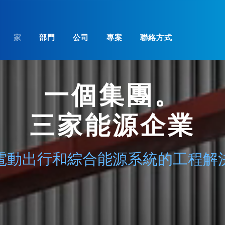
家
部門
公司
專案
聯絡方式
一個集團。
三家能源企業
電動出行和綜合能源系統的工程解